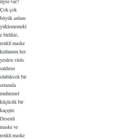
ilgisi var?
Çok çok
büyük anlam
yüklememekl
e birlikte,
renkli maske
kullanımı her
yerden virüs
saldırısı
olabilecek bir
ortamda
muhtemel
küçücük bir
kaçıştır.
Desenli
maske ve
renkli maske