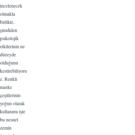
incelenecek
olmakla
birlikte,
şimdiden
psikolojik
etkilerinin ne
düzeyde
olduğunu
kestirebiliyoru
z. Renkli
maske
çeşitlerinin
yoğun olarak
kullanımı işte
bu nesnel
zemin