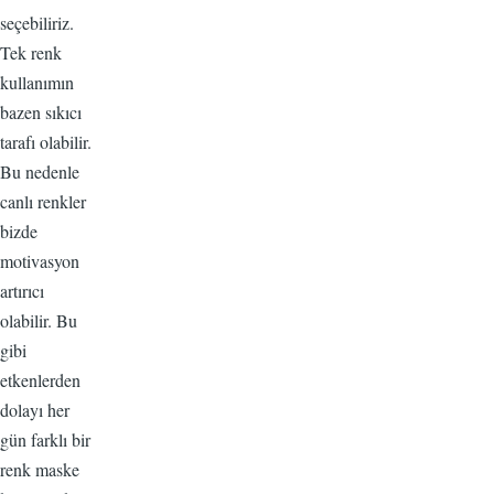
seçebiliriz.
Tek renk
kullanımın
bazen sıkıcı
tarafı olabilir.
Bu nedenle
canlı renkler
bizde
motivasyon
artırıcı
olabilir. Bu
gibi
etkenlerden
dolayı her
gün farklı bir
renk maske