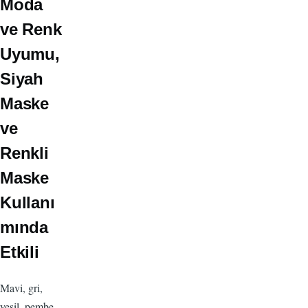
Moda
ve Renk
Uyumu,
Siyah
Maske
ve
Renkli
Maske
Kullanı
mında
Etkili
Mavi, gri,
yeşil, pembe,