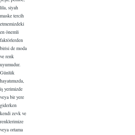
lila, siyah
maske tercih
etmemizdeki
en önemli
faktörlerden
birisi de moda
ve renk
uyumudur.
Günlük
hayatımızda,
iş yerimizde
veya bir yere
giderken
kendi zevk ve
renklerimize
veya ortama