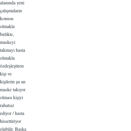
alanında yeni
çalışmaların
konusu
olmakla
birlikte,
maskeyi
takmayı hasta
olmakla
özdeşleştiren
kişi ve
kişilerin şu an
maske takıyor
olması kişiyi
rahatsız
ediyor / hasta
hissettiriyor
olabilir. Başka