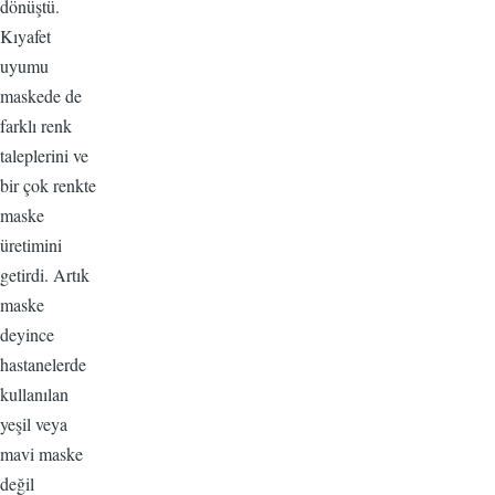
dönüştü.
Kıyafet
uyumu
maskede de
farklı renk
taleplerini ve
bir çok renkte
maske
üretimini
getirdi. Artık
maske
deyince
hastanelerde
kullanılan
yeşil veya
mavi maske
değil