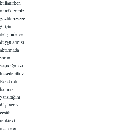
kullanırken
mimiklerimiz
gözükmeyece
ği için
iletişimde ve
duygularınızı
aktarmada
sorun
yaşadığımızı
hissedebiliriz.
Fakat ruh
halimizi
yansıttığını
düşünerek
çeşitli
renkteki
maskeleri