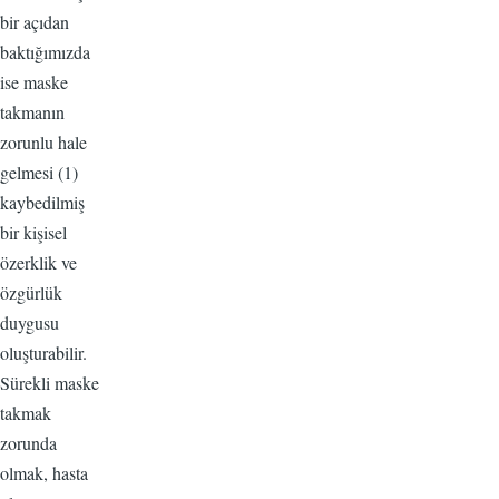
bir açıdan
baktığımızda
ise maske
takmanın
zorunlu hale
gelmesi (1)
kaybedilmiş
bir kişisel
özerklik ve
özgürlük
duygusu
oluşturabilir.
Sürekli maske
takmak
zorunda
olmak, hasta