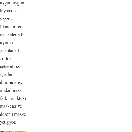
uygun uygun
kıyafetler
seçeriz.
Standart renk
maskelerle bu
uyumu
yakalamak
zorluk
çekebiliriz.
İşte bu
durumda ise
imdadımıza
farklı renkteki
maskeler ve
desenli maske
yetişiyor.