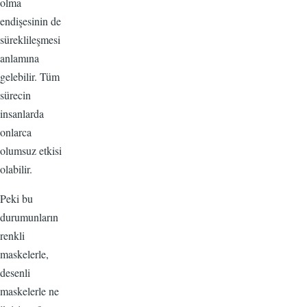
olma
endişesinin de
süreklileşmesi
anlamına
gelebilir. Tüm
sürecin
insanlarda
onlarca
olumsuz etkisi
olabilir.
Peki bu
durumunların
renkli
maskelerle,
desenli
maskelerle ne