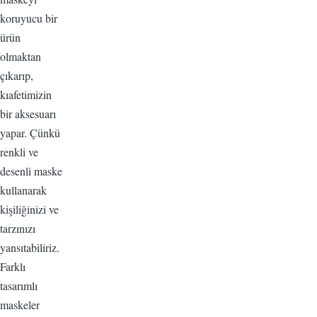
koruyucu bir
ürün
olmaktan
çıkarıp,
kıafetimizin
bir aksesuarı
yapar. Çünkü
renkli ve
desenli maske
kullanarak
kişiliğinizi ve
tarzınızı
yansıtabiliriz.
Farklı
tasarımlı
maskeler