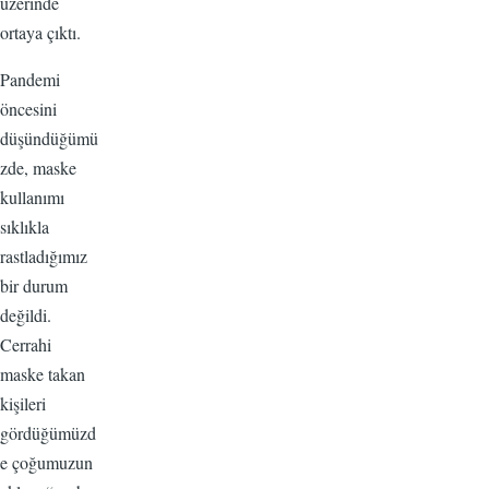
üzerinde
ortaya çıktı.
Pandemi
öncesini
düşündüğümü
zde, maske
kullanımı
sıklıkla
rastladığımız
bir durum
değildi.
Cerrahi
maske takan
kişileri
gördüğümüzd
e çoğumuzun