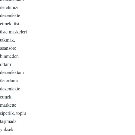
ile elimizi
dezenfekte
etmek, üst
üste maskeleri
takmak,
asansöre
binmeden
ortam
dezenfektanı
ile ortamı
dezenfekte
etmek,
markette
siperlik, toplu
taşımada
yüksek