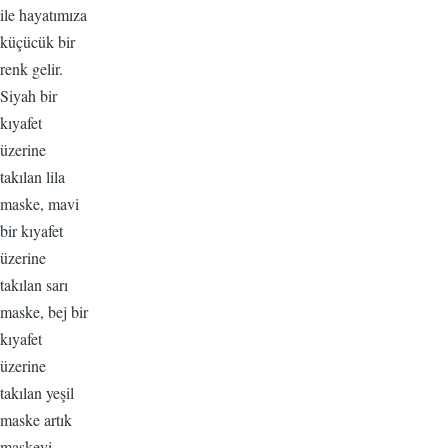
ile hayatımıza
küçücük bir
renk gelir.
Siyah bir
kıyafet
üzerine
takılan lila
maske, mavi
bir kıyafet
üzerine
takılan sarı
maske, bej bir
kıyafet
üzerine
takılan yeşil
maske artık
maskeyi