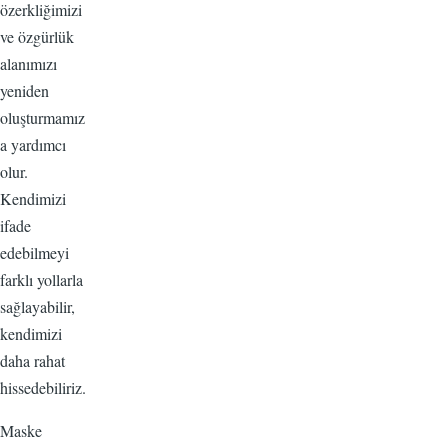
özerkliğimizi
ve özgürlük
alanımızı
yeniden
oluşturmamız
a yardımcı
olur.
Kendimizi
ifade
edebilmeyi
farklı yollarla
sağlayabilir,
kendimizi
daha rahat
hissedebiliriz.
Maske