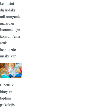
kendisini
dışarıdaki
mikroorganiz
malardan
korumak için
takardı. Ama
artık
hepimizde
maske var.
Elbette ki
birey ve
toplum
psikolojisi