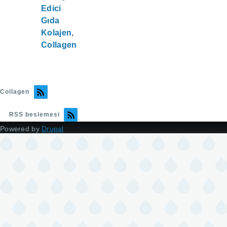
Edici
Gıda
Kolajen
Collagen
Collagen
RSS beslemesi
Powered by
Drupal