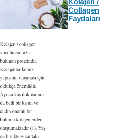
Kolajen /
Collagen
Faydaları
Kolajen / collagen
vücutta en fazla
bulunan proteindir.
Kolajenler kemik
yapısının oluşması için
oldukça önemlidir.
Ayrıca kas dokusunun
da belli bir kısmı ve
cildin önemli bir
bölümü kolajenlerden
oluştumaktadır (1). Yaş
ile birlikte vücuttaki