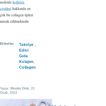
nedenle
kollajen
çeşitleri
hakkında en
çok bu collagen tipleri
merak edilmektedir.
Etiketler
Takviye
Edici
Gıda
Kolajen
Collagen
Yazar:
Bikalite Ekibi
, 22
Ocak, 2022