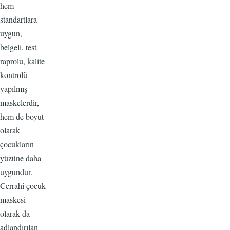
hem
standartlara
uygun,
belgeli, test
raprolu, kalite
kontrolü
yapılmış
maskelerdir,
hem de boyut
olarak
çocukların
yüzüne daha
uygundur.
Cerrahi çocuk
maskesi
olarak da
adlandırılan