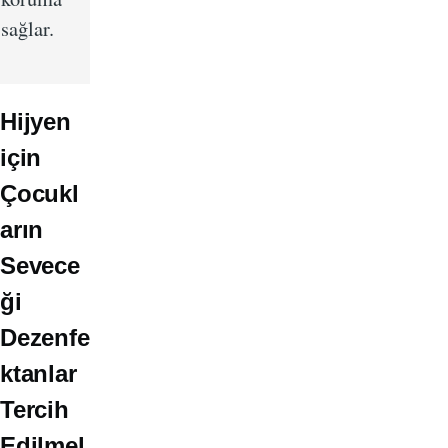
sağlar.
Hijyen
için
Çocukl
arın
Sevece
ği
Dezenfe
ktanlar
Tercih
Edilmel