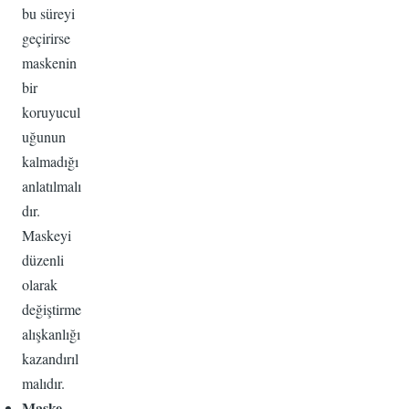
bu süreyi
geçirirse
maskenin
bir
koruyucul
uğunun
kalmadığı
anlatılmalı
dır.
Maskeyi
düzenli
olarak
değiştirme
alışkanlığı
kazandırıl
malıdır.
Maske