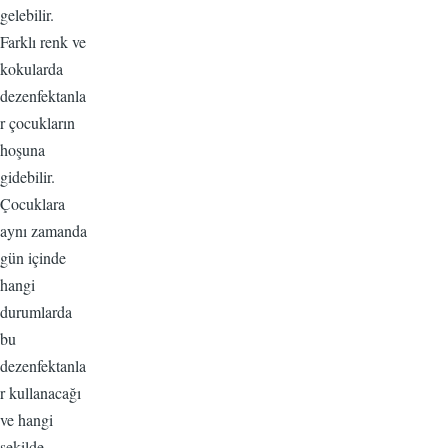
gelebilir.
Farklı renk ve
kokularda
dezenfektanla
r çocukların
hoşuna
gidebilir.
Çocuklara
aynı zamanda
gün içinde
hangi
durumlarda
bu
dezenfektanla
r kullanacağı
ve hangi
şekilde