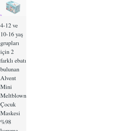
4-12 ve
10-16 yaş
grupları
için 2
farklı ebatı
bulunan
Alvent
Mini
Meltblown
Çocuk
Maskesi
%98
koruma