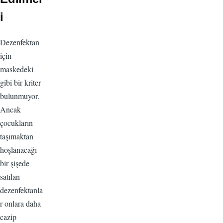
i
Dezenfektan
için
maskedeki
gibi bir kriter
bulunmuyor.
Ancak
çocukların
taşımaktan
hoşlanacağı
bir şişede
satılan
dezenfektanla
r onlara daha
cazip