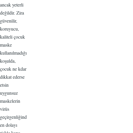
ancak yeterli
değildir. Zira
güvenilir,
koruyucu,
kaliteli çocuk
maske
kullanılmadığı
koşulda,
çocuk ne kdar
dikkat ederse
etsin
uygunsuz
maskelerin
virüs
geçirgenliğind
en dolayı
riskle karşı