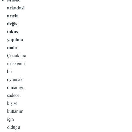
arkadaşl
arıyla
değiş
tokuş
yapılma
malı:
Çocuklara
maskenin
bir
oyuncak
olmadığı,
sadece
kişisel
kullanım
için
olduğu