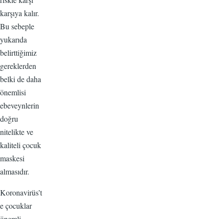
karşıya kalır.
Bu sebeple
yukarıda
belirttiğimiz
gereklerden
belki de daha
önemlisi
ebeveynlerin
doğru
nitelikte ve
kaliteli çocuk
maskesi
almasıdır.
Koronavirüs’t
e çocuklar
önemli