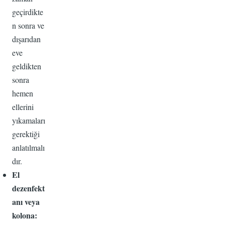
geçirdikte
n sonra ve
dışarıdan
eve
geldikten
sonra
hemen
ellerini
yıkamaları
gerektiği
anlatılmalı
dır.
El
dezenfekt
anı veya
kolona: