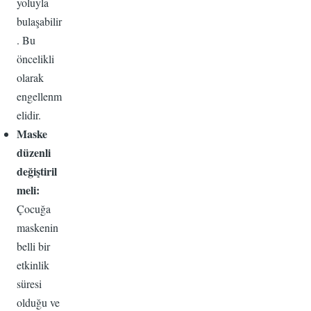
yoluyla
bulaşabilir
. Bu
öncelikli
olarak
engellenm
elidir.
Maske
düzenli
değiştiril
meli:
Çocuğa
maskenin
belli bir
etkinlik
süresi
olduğu ve