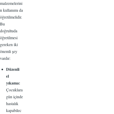
malzemelerini
n kullanımı da
öğretilmelidir.
Bu
doğrultuda
öğretilmesi
gereken iki
önemli şey
vardır:
Düzenli
el
yıkama:
Çocuklara
gün içinde
hastalık
kapabilec