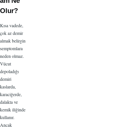
am Ne
Olur?
Kısa vadede,
çok az demir
almak belirgin
semptomlara
neden olmaz.
Vücut
depoladığı
demiri
kaslarda,
karaciğerde,
dalakta ve
kemik iliğinde
kullanır.
Ancak