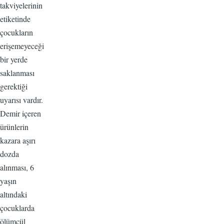
takviyelerinin
etiketinde
çocukların
erişemeyeceği
bir yerde
saklanması
gerektiği
uyarısı vardır.
Demir içeren
ürünlerin
kazara aşırı
dozda
alınması, 6
yaşın
altındaki
çocuklarda
ölümcül