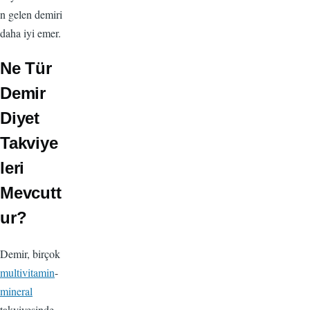
n gelen demiri
daha iyi emer.
Ne Tür
Demir
Diyet
Takviye
leri
Mevcutt
ur?
Demir, birçok
multivitamin
-
mineral
takviyesinde