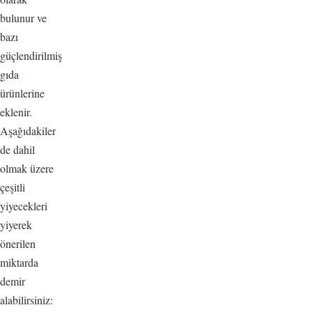
bulunur ve
bazı
güçlendirilmiş
gıda
ürünlerine
eklenir.
Aşağıdakiler
de dahil
olmak üzere
çeşitli
yiyecekleri
yiyerek
önerilen
miktarda
demir
alabilirsiniz: