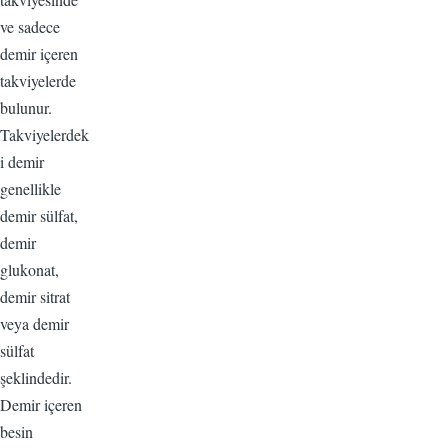
ve sadece
demir içeren
takviyelerde
bulunur.
Takviyelerdek
i demir
genellikle
demir sülfat,
demir
glukonat,
demir sitrat
veya demir
sülfat
şeklindedir.
Demir içeren
besin