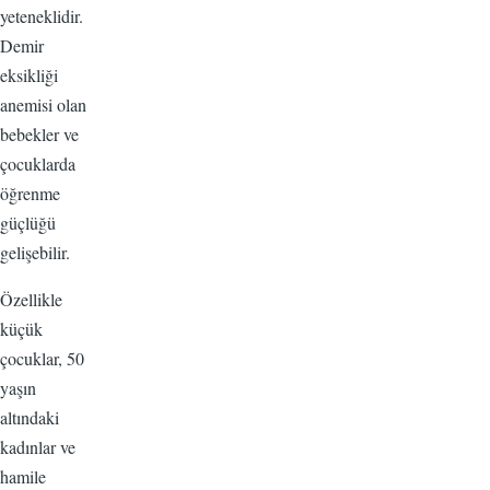
yeteneklidir.
Demir
eksikliği
anemisi olan
bebekler ve
çocuklarda
öğrenme
güçlüğü
gelişebilir.
Özellikle
küçük
çocuklar, 50
yaşın
altındaki
kadınlar ve
hamile