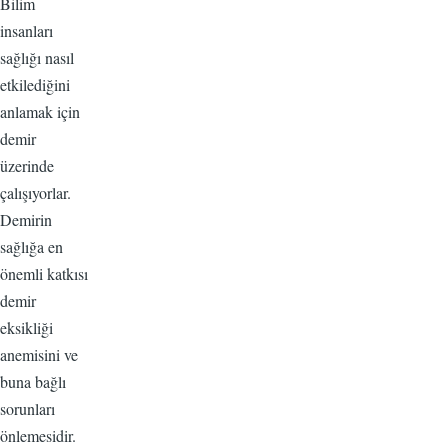
Bilim
insanları
sağlığı nasıl
etkilediğini
anlamak için
demir
üzerinde
çalışıyorlar.
Demirin
sağlığa en
önemli katkısı
demir
eksikliği
anemisini ve
buna bağlı
sorunları
önlemesidir.