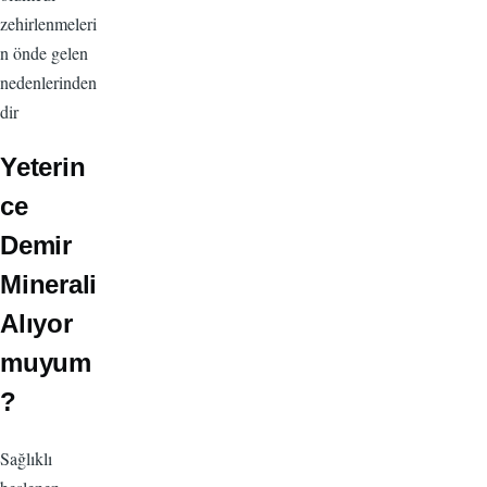
zehirlenmeleri
n önde gelen
nedenlerinden
dir
Yeterin
ce
Demir
Minerali
Alıyor
muyum
?
Sağlıklı