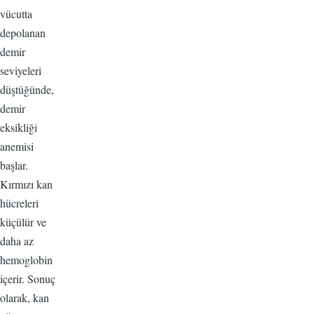
vücutta
depolanan
demir
seviyeleri
düştüğünde,
demir
eksikliği
anemisi
başlar.
Kırmızı kan
hücreleri
küçülür ve
daha az
hemoglobin
içerir. Sonuç
olarak, kan