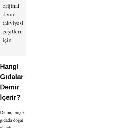
orijinal
demir
takviyesi
çeşitleri
için
Hangi
Gıdalar
Demir
İçerir?
Demir, birçok
gıdada doğal
olarak