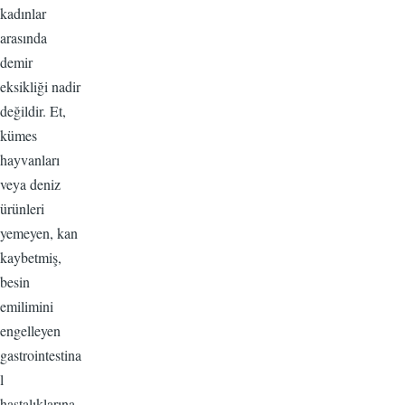
kadınlar
arasında
demir
eksikliği nadir
değildir. Et,
kümes
hayvanları
veya deniz
ürünleri
yemeyen, kan
kaybetmiş,
besin
emilimini
engelleyen
gastrointestina
l
hastalıklarına