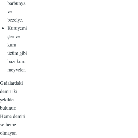
barbunya
ve
bezelye.
Kuruyemi
şler ve
kuru
üzüm gibi
bazı kuru
meyveler.
Gıdalardaki
demir iki
şekilde
bulunur:
Heme demiri
ve heme
olmayan