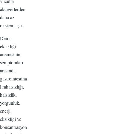
vücutta
akciğerlerden
daha az
oksijen taşır.
Demir
eksikliği
anemisinin
semptomları
arasında
gastrointestina
l rahatsızlığı,
halsizlik,
yorgunluk,
enerji
eksikliği ve
konsantrasyon