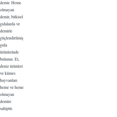
demir. Heme
olmayan
demir, bitkisel
gıdalarda ve
demirle
güçlendirilmiş
gıda
ürünlerinde
bulunur. Et,
deniz ürünleri
ve kümes
hayvanları
heme ve heme
olmayan
demire
sahiptir.