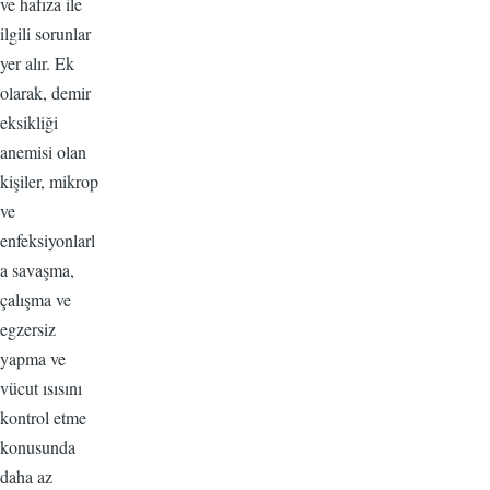
ve hafıza ile
ilgili sorunlar
yer alır. Ek
olarak, demir
eksikliği
anemisi olan
kişiler, mikrop
ve
enfeksiyonlarl
a savaşma,
çalışma ve
egzersiz
yapma ve
vücut ısısını
kontrol etme
konusunda
daha az