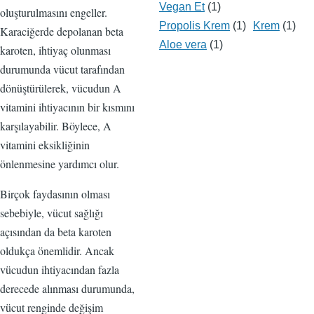
Vegan Et
(1)
oluşturulmasını engeller.
Propolis Krem
(1)
Krem
(1)
Karaciğerde depolanan beta
Aloe vera
(1)
karoten, ihtiyaç olunması
durumunda vücut tarafından
dönüştürülerek, vücudun A
vitamini ihtiyacının bir kısmını
karşılayabilir. Böylece, A
vitamini eksikliğinin
önlenmesine yardımcı olur.
Birçok faydasının olması
sebebiyle, vücut sağlığı
açısından da beta karoten
oldukça önemlidir. Ancak
vücudun ihtiyacından fazla
derecede alınması durumunda,
vücut renginde değişim