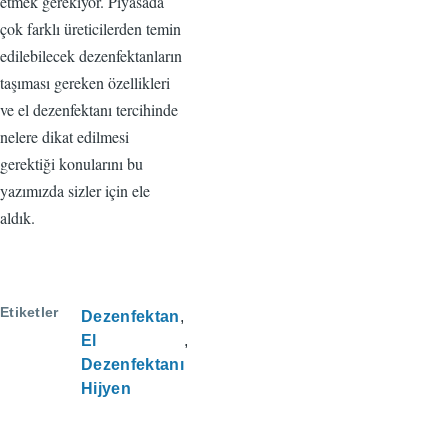
etmek gerekiyor. Piyasada
çok farklı üreticilerden temin
edilebilecek dezenfektanların
taşıması gereken özellikleri
ve el dezenfektanı tercihinde
nelere dikat edilmesi
gerektiği konularını bu
yazımızda sizler için ele
aldık.
Etiketler
Dezenfektan
El
Dezenfektanı
Hijyen