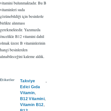
vitamini bulunmaktadır. Bu B
vitaminleri suda
çözünebildiği için besinlerle
birlikte alınması
gerekmektedir. Yazımızda
öncelikle B12 vitamini dahil
olmak üzere B vitaminlerinin
hangi besinlerden
alınabileceğini kaleme aldık.
Etiketler
Takviye
Edici Gıda
Vitamin
B12 Vitamini
Vitamin B12
B12