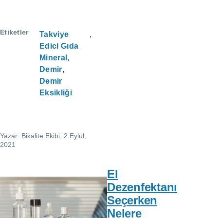
Etiketler
Takviye
Edici Gıda
Mineral
Demir
Demir
Eksikliği
Yazar:
Bikalite Ekibi
, 2 Eylül,
2021
El
Dezenfektanı
Seçerken
Nelere