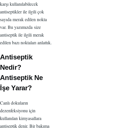
karşı kullanılabilecek
antiseptikler ile ilgili çok
sayıda merak edilen nokta
var. Bu yazımızda size
antiseptik ile ilgili merak
edilen bazı noktaları anlattık.
Antiseptik
Nedir?
Antiseptik Ne
İşe Yarar?
Canlı dokuların
dezenfeksiyonu için
kullanılan kimyasallara
antiseptik denir. Bir bakıma