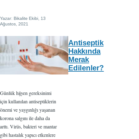
Yazar:
Bikalite Ekibi
, 13
Ağustos, 2021
Antiseptik
Hakkında
Merak
Edilenler?
Günlük hijyen gereksinimi
için kullanılan antiseptiklerin
önemi ve yaygınlığı yaşanan
korona salgını ile daha da
arttı. Virüs, bakteri ve mantar
gibi hastalık yapıcı etkenlere