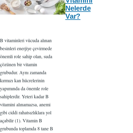
Vitamini
Nelerde
Var?
B vitaminleri vücuda alınan
besinleri enerjiye çevirmede
önemli role sahip olan, suda
çözünen bir vitamin
grubudur. Aynı zamanda
kırmızı kan hücrelerinin
yapımında da önemle role
sahiplerdir. Yeteri kadar B
vitamini alınamazsa, anemi
gibi ciddi rahatsızlıklara yol
açabilir (1). Vitamin B
grubunda toplamda 8 tane B