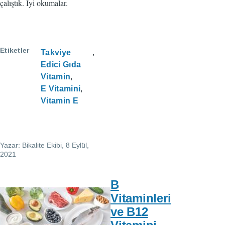
çalıştık. İyi okumalar.
Etiketler
Takviye
Edici Gıda
Vitamin
E Vitamini
Vitamin E
Yazar:
Bikalite Ekibi
, 8 Eylül,
2021
B
Vitaminleri
ve B12