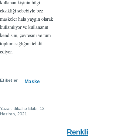
kullanan kişinin bilgi
eksikliği sebebiyle bez
maskeler hala yaygın olarak
kullanılıyor ve kullananın
kendisini, çevresini ve tüm
toplum sağlığını tehdit
ediyor.
Etiketler
Maske
Yazar:
Bikalite Ekibi
, 12
Haziran, 2021
Renkli