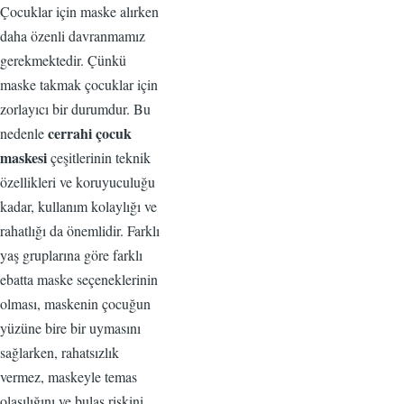
Çocuklar için maske alırken
daha özenli davranmamız
gerekmektedir. Çünkü
maske takmak çocuklar için
zorlayıcı bir durumdur. Bu
cerrahi çocuk
nedenle
maskesi
çeşitlerinin teknik
özellikleri ve koruyuculuğu
kadar, kullanım kolaylığı ve
rahatlığı da önemlidir. Farklı
yaş gruplarına göre farklı
ebatta maske seçeneklerinin
olması, maskenin çocuğun
yüzüne bire bir uymasını
sağlarken, rahatsızlık
vermez, maskeyle temas
olasılığını ve bulaş riskini