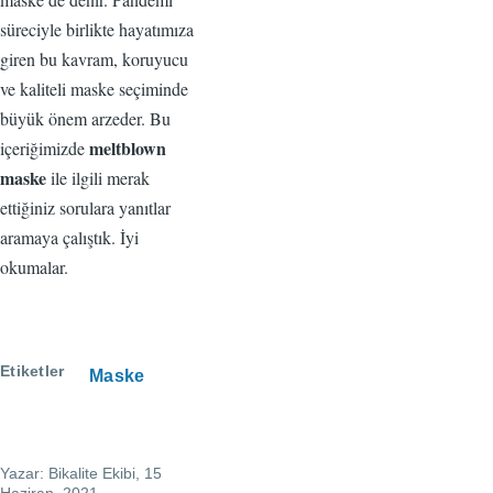
süreciyle birlikte hayatımıza
giren bu kavram, koruyucu
ve kaliteli maske seçiminde
büyük önem arzeder. Bu
meltblown
içeriğimizde
maske
ile ilgili merak
ettiğiniz sorulara yanıtlar
aramaya çalıştık. İyi
okumalar.
Etiketler
Maske
Yazar:
Bikalite Ekibi
, 15
Haziran, 2021