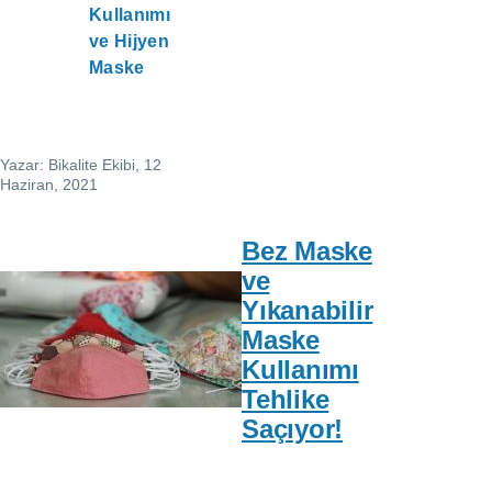
Kullanımı
ve Hijyen
Maske
Yazar:
Bikalite Ekibi
, 12
Haziran, 2021
Bez Maske
ve
Yıkanabilir
Maske
Kullanımı
Tehlike
Saçıyor!