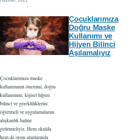
Çocuklarımıza
Doğru Maske
Kullanımı ve
Hijyen Bilinci
Aşılamalıyız
Çocuklarımıza maske
kullanmanın önemini, doğru
kullanımını, kişisel hijyen
bilinci ve gerekliliklerini
öğretmeli ve uygulamalarını
alışkanlık haline
getirtmeliyiz. Hem okulda
hem de oyun alanlarında