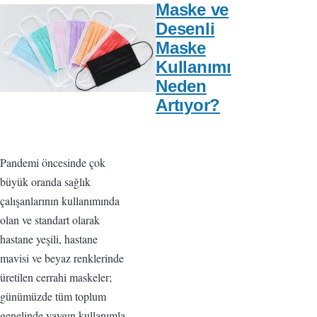
Maske ve
Desenli
Maske
Kullanımı
Neden
Artıyor?
Pandemi öncesinde çok
büyük oranda sağlık
çalışanlarının kullanımında
olan ve standart olarak
hastane yeşili, hastane
mavisi ve beyaz renklerinde
üretilen cerrahi maskeler;
günümüzde tüm toplum
genelinde yaygın kullanımla