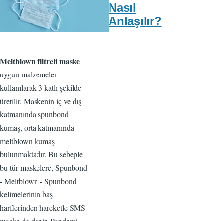
Nasıl
Anlaşılır?
Meltblown filtreli maske
uygun malzemeler
kullanılarak 3 katlı şekilde
üretilir. Maskenin iç ve dış
katmanında spunbond
kumaş, orta katmanında
meltblown kumaş
bulunmaktadır. Bu sebeple
bu tür maskelere, Spunbond
- Meltblown - Spunbond
kelimelerinin baş
harflerinden hareketle SMS
maske de denir. Pandemi