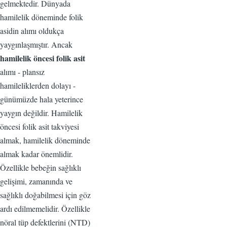
gelmektedir. Dünyada
hamilelik döneminde folik
asidin alımı oldukça
yaygınlaşmıştır. Ancak
hamilelik öncesi folik asit
alımı - plansız
hamileliklerden dolayı -
günümüzde hala yeterince
yaygın değildir. Hamilelik
öncesi folik asit takviyesi
almak, hamilelik döneminde
almak kadar önemlidir.
Özellikle bebeğin sağlıklı
gelişimi, zamanında ve
sağlıklı doğabilmesi için göz
ardı edilmemelidir. Özellikle
nöral tüp defektlerini (NTD)